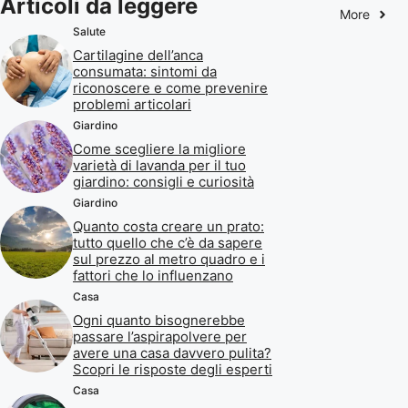
Articoli da leggere
More
Salute
Cartilagine dell’anca
consumata: sintomi da
riconoscere e come prevenire
problemi articolari
Giardino
Come scegliere la migliore
varietà di lavanda per il tuo
giardino: consigli e curiosità
Giardino
Quanto costa creare un prato:
tutto quello che c’è da sapere
sul prezzo al metro quadro e i
fattori che lo influenzano
Casa
Ogni quanto bisognerebbe
passare l’aspirapolvere per
avere una casa davvero pulita?
Scopri le risposte degli esperti
Casa