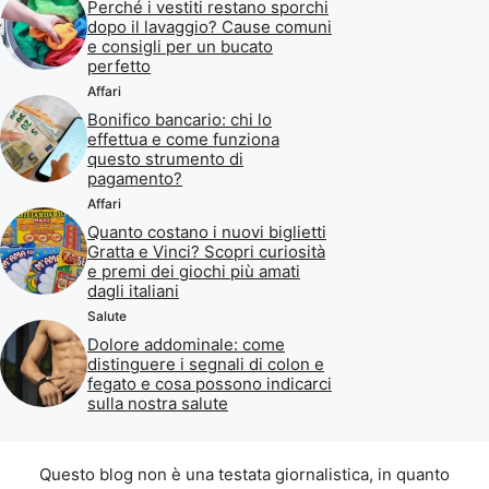
Perché i vestiti restano sporchi
dopo il lavaggio? Cause comuni
e consigli per un bucato
perfetto
Affari
Bonifico bancario: chi lo
effettua e come funziona
questo strumento di
pagamento?
Affari
Quanto costano i nuovi biglietti
Gratta e Vinci? Scopri curiosità
e premi dei giochi più amati
dagli italiani
Salute
Dolore addominale: come
distinguere i segnali di colon e
fegato e cosa possono indicarci
sulla nostra salute
Questo blog non è una testata giornalistica, in quanto