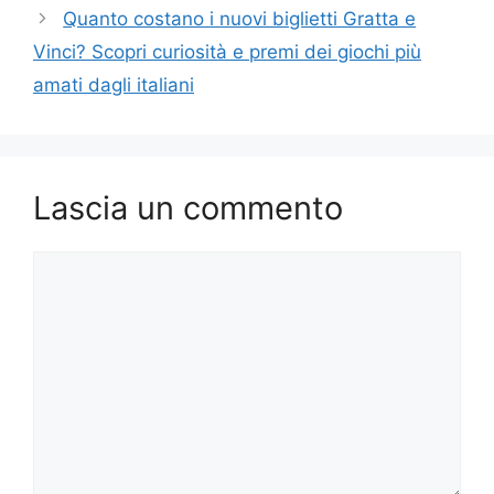
Quanto costano i nuovi biglietti Gratta e
Vinci? Scopri curiosità e premi dei giochi più
amati dagli italiani
Lascia un commento
Commento