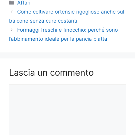
Categorie
Affari
Come coltivare ortensie rigogliose anche sul
balcone senza cure costanti
Formaggi freschi e finocchio: perché sono
l’abbinamento ideale per la pancia piatta
Lascia un commento
Commento