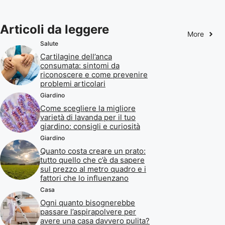
Articoli da leggere
More
Salute
Cartilagine dell’anca
consumata: sintomi da
riconoscere e come prevenire
problemi articolari
Giardino
Come scegliere la migliore
varietà di lavanda per il tuo
giardino: consigli e curiosità
Giardino
Quanto costa creare un prato:
tutto quello che c’è da sapere
sul prezzo al metro quadro e i
fattori che lo influenzano
Casa
Ogni quanto bisognerebbe
passare l’aspirapolvere per
avere una casa davvero pulita?