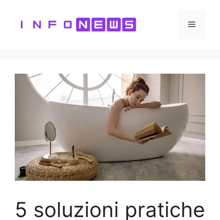
Vai
al
Menu
contenuto
5 soluzioni pratiche