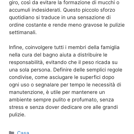
giro, così da evitare la formazione di mucchi o
accumuli indesiderati. Questo piccolo sforzo
quotidiano si traduce in una sensazione di
ordine costante e rende meno gravose le pulizie
settimanali.
Infine, coinvolgere tutti i membri della famiglia
nella cura del bagno aiuta a distribuire le
responsabilità, evitando che il peso ricada su
una sola persona. Definire delle semplici regole
condivise, come asciugare le superfici dopo
ogni uso o segnalare per tempo le necessità di
manutenzione, è utile per mantenere un
ambiente sempre pulito e profumato, senza
stress e senza dover dedicare ore alle grandi
pulizie.
Categorie
Casa