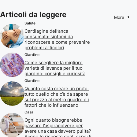
Articoli da leggere
More
Salute
Cartilagine dell’anca
consumata: sintomi da
riconoscere e come prevenire
problemi articolari
Giardino
Come scegliere la migliore
varietà di lavanda per il tuo
giardino: consigli e curiosità
Giardino
Quanto costa creare un prato:
tutto quello che c’è da sapere
sul prezzo al metro quadro e i
fattori che lo influenzano
Casa
Ogni quanto bisognerebbe
passare l’aspirapolvere per
avere una casa davvero pulita?
Scopri le risposte degli esperti