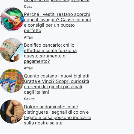
Casa
Perché i vestiti restano sporchi
dopo il lavaggio? Cause comuni
e consigli per un bucato
perfetto
Affari
Bonifico bancario: chi lo
effettua e come funziona
questo strumento di
pagamento?
Affari
Quanto costano i nuovi biglietti
Gratta e Vinci? Scopri curiosità
e premi dei giochi più amati
dagli italiani
Salute
Dolore addominale: come
distinguere i segnali di colon e
fegato e cosa possono indicarci
sulla nostra salute