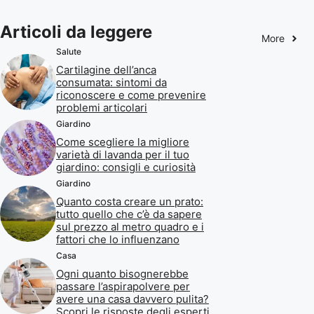
Articoli da leggere
More
Salute
Cartilagine dell’anca
consumata: sintomi da
riconoscere e come prevenire
problemi articolari
Giardino
Come scegliere la migliore
varietà di lavanda per il tuo
giardino: consigli e curiosità
Giardino
Quanto costa creare un prato:
tutto quello che c’è da sapere
sul prezzo al metro quadro e i
fattori che lo influenzano
Casa
Ogni quanto bisognerebbe
passare l’aspirapolvere per
avere una casa davvero pulita?
Scopri le risposte degli esperti