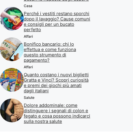
Casa
Perché i vestiti restano sporchi
dopo il lavaggio? Cause comuni
e consigli per un bucato
perfetto
Affari
Bonifico bancario: chi lo
effettua e come funziona
questo strumento di
pagamento?
Affari
Quanto costano i nuovi biglietti
Gratta e Vinci? Scopri curiosità
e premi dei giochi più amati
dagli italiani
Salute
Dolore addominale: come
distinguere i segnali di colon e
fegato e cosa possono indicarci
sulla nostra salute