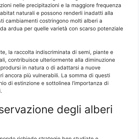
zioni nelle precipitazioni e la maggiore frequenza
abitat naturali e possono renderli inadatti alla
ti cambiamenti costringono molti alberi a
ida ardua per quelle varietà con scarso potenziale
te, la raccolta indiscriminata di semi, piante e
li, contribuisce ulteriormente alla diminuzione
riprodursi in natura o di adattarsi a nuove
ari ancora più vulnerabili. La somma di questi
hio di estinzione e sottolinea l’importanza di
.
ervazione degli alberi
 mondo richiede strategie ben studiate e