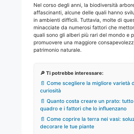
Nel corso degli anni, la biodiversità arbor
affascinanti, alcune delle quali hanno svi
in ambienti difficili. Tuttavia, molte di qu
minacciate da numerosi fattori che metton
quali sono gli alberi più rari del mondo e
promuovere una maggiore consapevolezza s
patrimonio naturale.
🔎 Ti potrebbe interessare:
📄 Come scegliere la migliore varietà di
curiosità
📄 Quanto costa creare un prato: tutto
quadro e i fattori che lo influenzano
📄 Come coprire la terra nei vasi: sol
decorare le tue piante