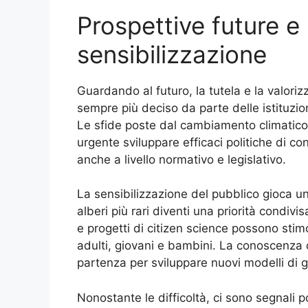
Prospettive future e
sensibilizzazione
Guardando al futuro, la tutela e la valoriz
sempre più deciso da parte delle istituzioni
Le sfide poste dal cambiamento climatico
urgente sviluppare efficaci politiche di c
anche a livello normativo e legislativo.
La sensibilizzazione del pubblico gioca un
alberi più rari diventi una priorità condiv
e progetti di citizen science possono stimo
adulti, giovani e bambini. La conoscenza deg
partenza per sviluppare nuovi modelli di ge
Nonostante le difficoltà, ci sono segnali p