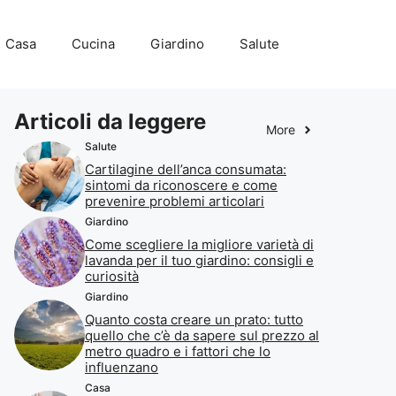
Casa
Cucina
Giardino
Salute
Articoli da leggere
More
Salute
Cartilagine dell’anca consumata:
sintomi da riconoscere e come
prevenire problemi articolari
Giardino
Come scegliere la migliore varietà di
lavanda per il tuo giardino: consigli e
curiosità
Giardino
Quanto costa creare un prato: tutto
quello che c’è da sapere sul prezzo al
metro quadro e i fattori che lo
influenzano
Casa