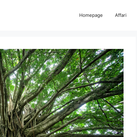
Homepage
Affari