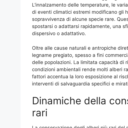
L’innalzamento delle temperature, le varia
di eventi climatici estremi modificano gli h
sopravvivenza di alcune specie rare. Ques
spostarsi o adattarsi rapidamente, una sf
dispersivo o adattativo.
Oltre alle cause naturali e antropiche diret
legname pregiato, spesso a fini commercia
delle popolazioni. La limitata capacità di 
condizioni ambientali rende molti alberi r
fattori accentua la loro esposizione al risc
interventi di salvaguardia specifici e mirati
Dinamiche della cons
rari
La conservazione degli alberi più rari del