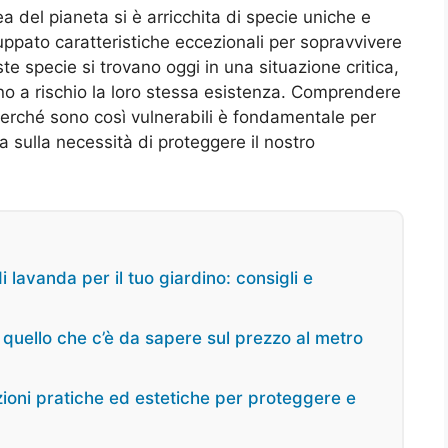
ea del pianeta si è arricchita di specie uniche e
luppato caratteristiche eccezionali per sopravvivere
este specie si trovano oggi in una situazione critica,
o a rischio la loro stessa esistenza. Comprendere
 perché sono così vulnerabili è fondamentale per
ulla necessità di proteggere il nostro
 lavanda per il tuo giardino: consigli e
 quello che c’è da sapere sul prezzo al metro
uzioni pratiche ed estetiche per proteggere e