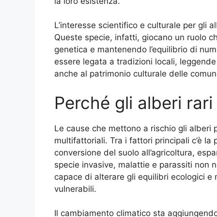
la loro esistenza.
L’interesse scientifico e culturale per gli al
Queste specie, infatti, giocano un ruolo ch
genetica e mantenendo l’equilibrio di nume
essere legata a tradizioni locali, leggend
anche al patrimonio culturale delle comuni
Perché gli alberi rari
Le cause che mettono a rischio gli alberi
multifattoriali. Tra i fattori principali c’è
conversione del suolo all’agricoltura, espa
specie invasive, malattie e parassiti non n
capace di alterare gli equilibri ecologici e
vulnerabili.
Il cambiamento climatico sta aggiungendo ul