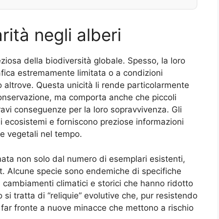
rità negli alberi
ziosa della biodiversità globale. Spesso, la loro
afica estremamente limitata o a condizioni
o altrove. Questa unicità li rende particolarmente
a conservazione, ma comporta anche che piccoli
vi conseguenze per la loro sopravvivenza. Gli
gli ecosistemi e forniscono preziose informazioni
ie vegetali nel tempo.
nata non solo dal numero di esemplari esistenti,
at. Alcune specie sono endemiche di specifiche
 cambiamenti climatici e storici che hanno ridotto
i tratta di “reliquie” evolutive che, pur resistendo
 a far fronte a nuove minacce che mettono a rischio