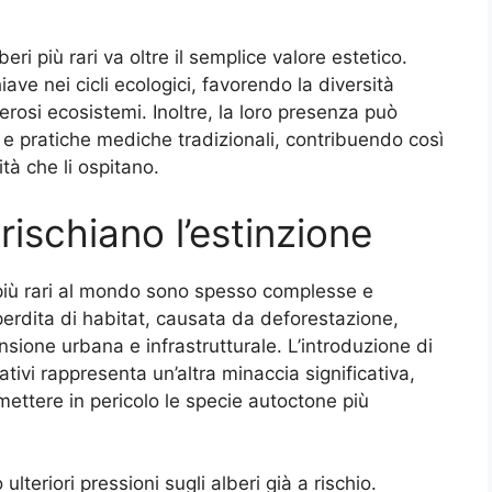
beri più rari va oltre il semplice valore estetico.
iave nei cicli ecologici, favorendo la diversità
rosi ecosistemi. Inoltre, la loro presenza può
e e pratiche mediche tradizionali, contribuendo così
tà che li ospitano.
 rischiano l’estinzione
 più rari al mondo sono spesso complesse e
 la perdita di habitat, causata da deforestazione,
nsione urbana e infrastrutturale. L’introduzione di
ativi rappresenta un’altra minaccia significativa,
 mettere in pericolo le specie autoctone più
teriori pressioni sugli alberi già a rischio.