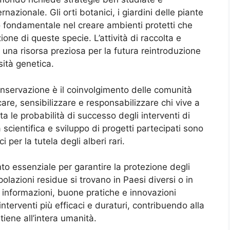
rnazionale. Gli orti botanici, i giardini delle piante
lo fondamentale nel creare ambienti protetti che
one di queste specie. L’attività di raccolta e
una risorsa preziosa per la futura reintroduzione
sità genetica.
onservazione è il coinvolgimento delle comunità
care, sensibilizzare e responsabilizzare chi vive a
 le probabilità di successo degli interventi di
 scientifica e sviluppo di progetti partecipati sono
per la tutela degli alberi rari.
to essenziale per garantire la protezione degli
olazioni residue si trovano in Paesi diversi o in
di informazioni, buone pratiche e innovazioni
interventi più efficaci e duraturi, contribuendo alla
iene all’intera umanità.