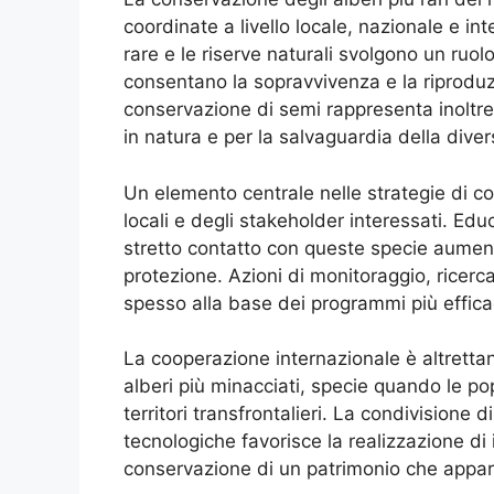
coordinate a livello locale, nazionale e inte
rare e le riserve naturali svolgono un ruo
consentano la sopravvivenza e la riproduzi
conservazione di semi rappresenta inoltre 
in natura e per la salvaguardia della diver
Un elemento centrale nelle strategie di c
locali e degli stakeholder interessati. Edu
stretto contatto con queste specie aumenta
protezione. Azioni di monitoraggio, ricerca
spesso alla base dei programmi più efficaci 
La cooperazione internazionale è altrettan
alberi più minacciati, specie quando le pop
territori transfrontalieri. La condivisione 
tecnologiche favorisce la realizzazione di 
conservazione di un patrimonio che appart