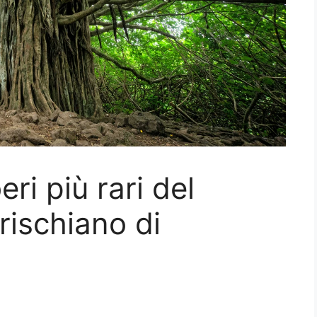
eri più rari del
ischiano di