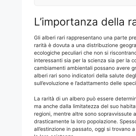
L’importanza della ra
Gli alberi rari rappresentano una parte pre
rarità è dovuta a una distribuzione geogr
ecologiche peculiari che non si riscontran
interessanti sia per la scienza sia per l
cambiamenti ambientali possano avere gra
alberi rari sono indicatori della salute de
sull’evoluzione e l’adattamento delle spec
La rarità di un albero può essere determi
ma anche dalla limitatezza del suo habit
regioni, mentre altre sono sopravvissute a
drasticamente la loro popolazione. Spesso s
all’estinzione in passato, oggi si trovano