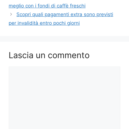
meglio con i fondi di caffè freschi
Scopri quali pagamenti extra sono previsti
per invalidità entro pochi giorni
Lascia un commento
Commento