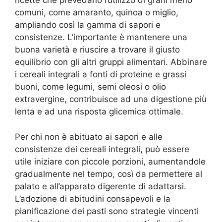
ricette che prevedano l’utilizzo di grani meno
comuni, come amaranto, quinoa o miglio,
ampliando così la gamma di sapori e
consistenze. L’importante è mantenere una
buona varietà e riuscire a trovare il giusto
equilibrio con gli altri gruppi alimentari. Abbinare
i cereali integrali a fonti di proteine e grassi
buoni, come legumi, semi oleosi o olio
extravergine, contribuisce ad una digestione più
lenta e ad una risposta glicemica ottimale.
Per chi non è abituato ai sapori e alle
consistenze dei cereali integrali, può essere
utile iniziare con piccole porzioni, aumentandole
gradualmente nel tempo, così da permettere al
palato e all’apparato digerente di adattarsi.
L’adozione di abitudini consapevoli e la
pianificazione dei pasti sono strategie vincenti