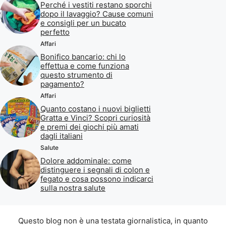
Perché i vestiti restano sporchi
dopo il lavaggio? Cause comuni
e consigli per un bucato
perfetto
Affari
Bonifico bancario: chi lo
effettua e come funziona
questo strumento di
pagamento?
Affari
Quanto costano i nuovi biglietti
Gratta e Vinci? Scopri curiosità
e premi dei giochi più amati
dagli italiani
Salute
Dolore addominale: come
distinguere i segnali di colon e
fegato e cosa possono indicarci
sulla nostra salute
Questo blog non è una testata giornalistica, in quanto