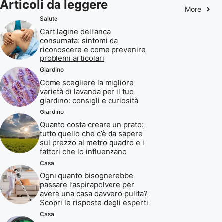
Articoli da leggere
More
Salute
Cartilagine dell’anca
consumata: sintomi da
riconoscere e come prevenire
problemi articolari
Giardino
Come scegliere la migliore
varietà di lavanda per il tuo
giardino: consigli e curiosità
Giardino
Quanto costa creare un prato:
tutto quello che c’è da sapere
sul prezzo al metro quadro e i
fattori che lo influenzano
Casa
Ogni quanto bisognerebbe
passare l’aspirapolvere per
avere una casa davvero pulita?
Scopri le risposte degli esperti
Casa