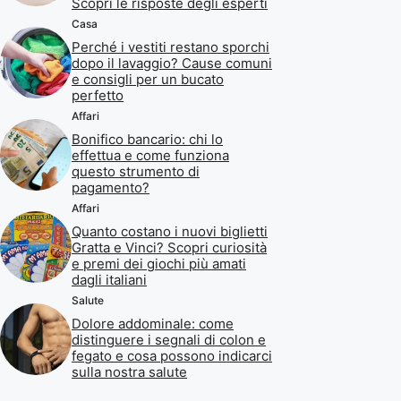
Scopri le risposte degli esperti
Casa
Perché i vestiti restano sporchi
dopo il lavaggio? Cause comuni
e consigli per un bucato
perfetto
Affari
Bonifico bancario: chi lo
effettua e come funziona
questo strumento di
pagamento?
Affari
Quanto costano i nuovi biglietti
Gratta e Vinci? Scopri curiosità
e premi dei giochi più amati
dagli italiani
Salute
Dolore addominale: come
distinguere i segnali di colon e
fegato e cosa possono indicarci
sulla nostra salute