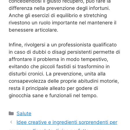
concedendosi il giusto recupero, può fare la
differenza nella prevenzione degli infortuni.
Anche gli esercizi di equilibrio e stretching
rivestono un ruolo importante nel mantenere il
benessere articolare.
Infine, rivolgersi a un professionista qualificato
in caso di dubbi o disagi persistenti permette di
affrontare il problema in modo tempestivo,
evitando che piccoli fastidi si trasformino in
disturbi cronici. La prevenzione, unita alla
consapevolezza delle proprie abitudini motorie,
resta il principale alleato per godere di
ginocchia sane e funzionali nel tempo.
Categorie
Salute
Idee creative e ingredienti sorprendenti per