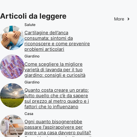
Articoli da leggere
More
Salute
Cartilagine dell’anca
consumata: sintomi da
riconoscere e come prevenire
problemi articolari
Giardino
Come scegliere la migliore
varietà di lavanda per il tuo
giardino: consigli e curiosità
Giardino
Quanto costa creare un prato:
tutto quello che c’è da sapere
sul prezzo al metro quadro e i
fattori che lo influenzano
Casa
Ogni quanto bisognerebbe
passare l’aspirapolvere per
avere una casa davvero pulita?